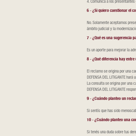
4. Comunica a los presentantes 
6 - ¿Si quiero cuestionar el 
No. Solamente aceptamos present
ámbito judicial y la modernizaci
7 - ¿Qué es una sugerencia 
Es un aporte para mejorar la adm
8 - ¿Qué diferencia hay ent
El reclamo se origina por una c
DEFENSA DEL LITIGANTE hará un
La consulta se origina por una 
DEFENSA DEL LITIGANTE responde
9 - ¿Cuándo planteo un rec
Si sentís que has sido menoscab
10 - ¿Cuándo planteo una c
Si tenés una duda sobre tus der